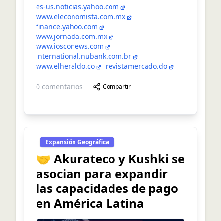
es-us.noticias.yahoo.com
www.eleconomista.com.mx
finance.yahoo.com
www.jornada.com.mx
www.iosconews.com
international.nubank.com.br
www.elheraldo.co
revistamercado.do
0
comentarios
Compartir
Expansión Geográfica
🤝 Akurateco y Kushki se
asocian para expandir
las capacidades de pago
en América Latina