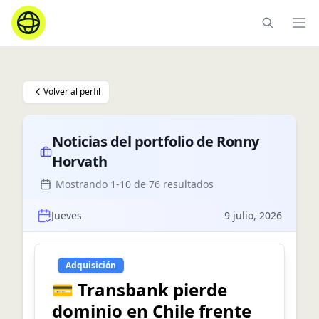
Ope
Volver al perfil
Noticias del portfolio de
Ronny
Horvath
Mostrando
1
-
10
de
76
resultados
Jueves
9 julio, 2026
Adquisición
💳 Transbank pierde
dominio en Chile frente