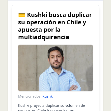
💳 Kushki busca duplicar
su operación en Chile y
apuesta por la
multiadquirencia
Mencionados:
Kushki
Kushki proyecta duplicar su volumen de
negocio en Chile tras registrar un