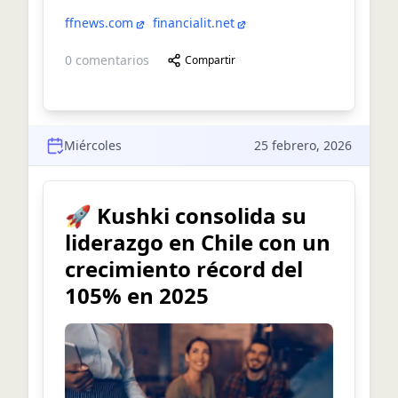
ffnews.com
financialit.net
0
comentarios
Compartir
Miércoles
25 febrero, 2026
🚀 Kushki consolida su
liderazgo en Chile con un
crecimiento récord del
105% en 2025