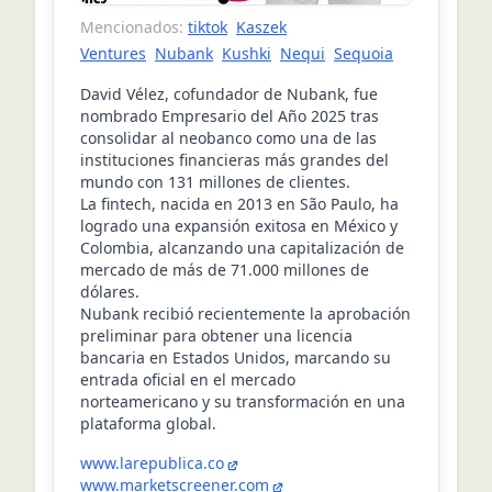
Mencionados:
tiktok
Kaszek
Ventures
Nubank
Kushki
Nequi
Sequoia
David Vélez, cofundador de Nubank, fue
nombrado Empresario del Año 2025 tras
consolidar al neobanco como una de las
instituciones financieras más grandes del
mundo con 131 millones de clientes.
La fintech, nacida en 2013 en São Paulo, ha
logrado una expansión exitosa en México y
Colombia, alcanzando una capitalización de
mercado de más de 71.000 millones de
dólares.
Nubank recibió recientemente la aprobación
preliminar para obtener una licencia
bancaria en Estados Unidos, marcando su
entrada oficial en el mercado
norteamericano y su transformación en una
plataforma global.
www.larepublica.co
www.marketscreener.com