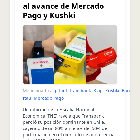
al avance de Mercado
Pago y Kushki
Mencionados:
getnet
transbank
Klap
Kushki
Banco
Itaú
Mercado Pago
Un informe de la Fiscalía Nacional
Económica (FNE) revela que Transbank
perdió su posición dominante en Chile,
cayendo de un 80% a menos del 50% de
participación en el mercado de adquirencia