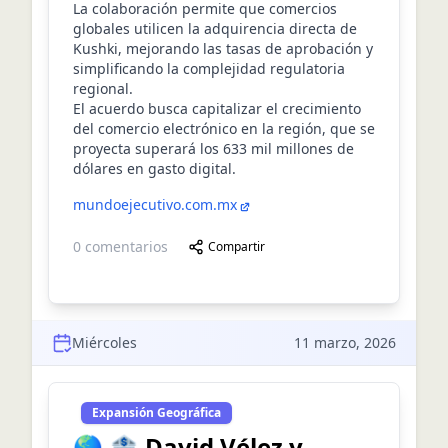
La colaboración permite que comercios
globales utilicen la adquirencia directa de
Kushki, mejorando las tasas de aprobación y
simplificando la complejidad regulatoria
regional.
El acuerdo busca capitalizar el crecimiento
del comercio electrónico en la región, que se
proyecta superará los 633 mil millones de
dólares en gasto digital.
mundoejecutivo.com.mx
0
comentarios
Compartir
Miércoles
11 marzo, 2026
Expansión Geográfica
🌎 🏦 David Vélez y