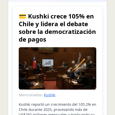
💳 Kushki crece 105% en
Chile y lidera el debate
sobre la democratización
de pagos
Mencionados:
Kushki
Kushki reportó un crecimiento del 105.2% en
Chile durante 2025, procesando más de
US$250 millones mensuales y triplicando su