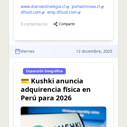
www.diarioestrategia.cl
portalinnova.cl
dfsud.com
amp.dfsud.com
0
comentarios
Compartir
Viernes
12 diciembre, 2025
Expansión Geográfica
💳 Kushki anuncia
adquirencia física en
Perú para 2026