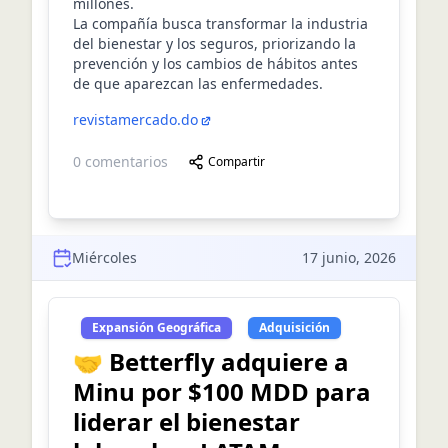
millones.
La compañía busca transformar la industria
del bienestar y los seguros, priorizando la
prevención y los cambios de hábitos antes
de que aparezcan las enfermedades.
revistamercado.do
0
comentarios
Compartir
Miércoles
17 junio, 2026
Expansión Geográfica
Adquisición
🤝 Betterfly adquiere a
Minu por $100 MDD para
liderar el bienestar