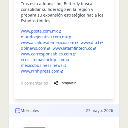
Tras esta adquisición, Betterfly busca
consolidar su liderazgo en la región y
prepara su expansión estratégica hacia los
Estados Unidos.
www.posta.com.mx
mundoejecutivo.com.mx
www.alcaldesdemexico.com
www.df.cl
dplnews.com
www.latamfintech.co
www.corresponsables.com
ecosistemastartup.com
mexicobusiness.news
www.rrhhpress.com
0
comentarios
Compartir
Miércoles
27 mayo, 2026