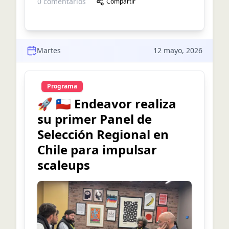
0
comentarios
Compartir
Martes
12 mayo, 2026
Programa
🚀 🇨🇱 Endeavor realiza
su primer Panel de
Selección Regional en
Chile para impulsar
scaleups