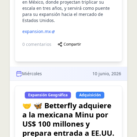
en México, donde proyectan triplicar su
escala en tres años, y servirá como puente
para su expansión hacia el mercado de
Estados Unidos.
expansion.mx
0
comentarios
Compartir
Miércoles
10 junio, 2026
Expansión Geográfica
Adquisición
🤝 🦋 Betterfly adquiere
a la mexicana Minu por
US$ 100 millones y
prepara entrada a EE.UU.