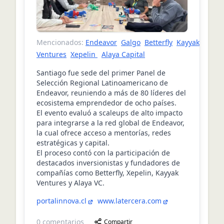
Mencionados:
Endeavor
Galgo
Betterfly
Kayyak
Ventures
Xepelin
Alaya Capital
Santiago fue sede del primer Panel de
Selección Regional Latinoamericano de
Endeavor, reuniendo a más de 80 líderes del
ecosistema emprendedor de ocho países.
El evento evaluó a scaleups de alto impacto
para integrarse a la red global de Endeavor,
la cual ofrece acceso a mentorías, redes
estratégicas y capital.
El proceso contó con la participación de
destacados inversionistas y fundadores de
compañías como Betterfly, Xepelin, Kayyak
Ventures y Alaya VC.
portalinnova.cl
www.latercera.com
0
comentarios
Compartir