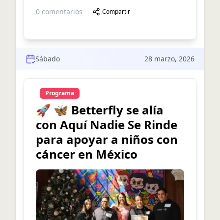
0
comentarios
Compartir
Sábado
28 marzo, 2026
Programa
🚀 🦋 Betterfly se alía
con Aquí Nadie Se Rinde
para apoyar a niños con
cáncer en México