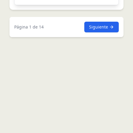
Página
1
de
14
Siguiente