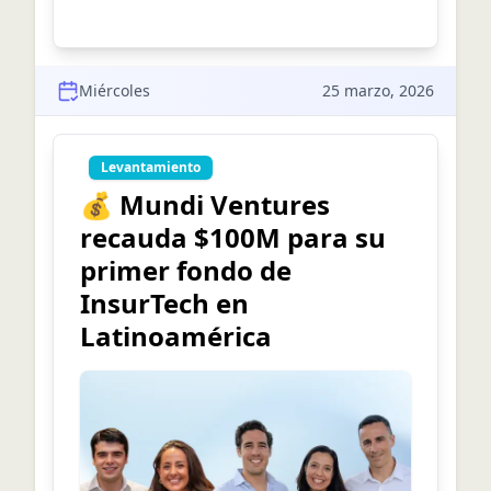
Miércoles
25 marzo, 2026
Levantamiento
💰 Mundi Ventures
recauda $100M para su
primer fondo de
InsurTech en
Latinoamérica