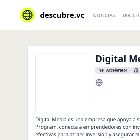
descubre.vc
NOTICIAS
DIRECT
Digital M
Accelerator
https://digitalmedi
Digital Media es una empresa que apoya a s
Program, conecta a emprendedores con inver
efectivas para atraer inversión y asegurar e