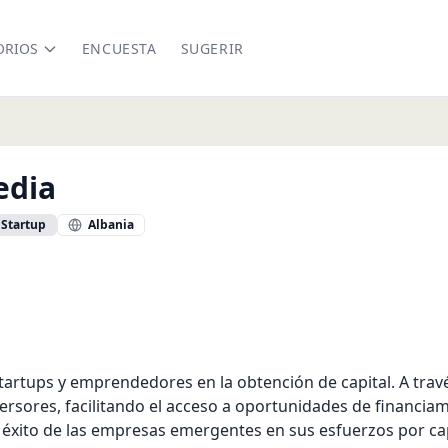
ORIOS
ENCUESTA
SUGERIR
edia
Startup
Albania
a.cl
tartups y emprendedores en la obtención de capital. A tra
sores, facilitando el acceso a oportunidades de financiami
l éxito de las empresas emergentes en sus esfuerzos por cap