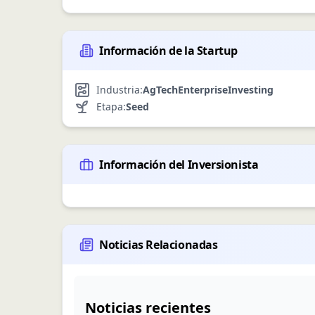
Información de la Startup
Industria:
AgTech
Enterprise
Investing
Etapa:
Seed
Información del Inversionista
Noticias Relacionadas
Noticias recientes