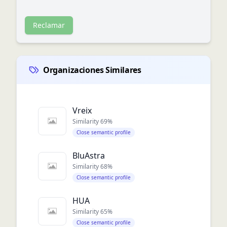
Reclamar
Organizaciones Similares
Vreix
Similarity
69
%
Close semantic profile
BluAstra
Similarity
68
%
Close semantic profile
HUA
Similarity
65
%
Close semantic profile