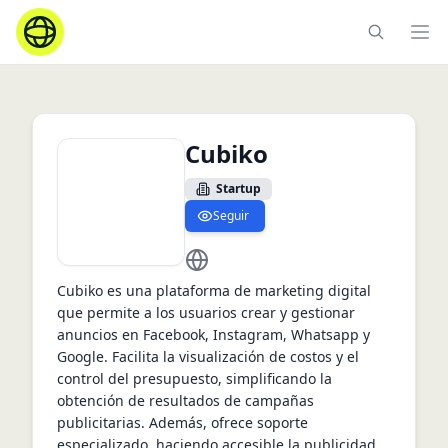
Ope
Cubiko
Startup
Seguir
https://www.cubiko.co
Cubiko es una plataforma de marketing digital 
que permite a los usuarios crear y gestionar 
anuncios en Facebook, Instagram, Whatsapp y 
Google. Facilita la visualización de costos y el 
control del presupuesto, simplificando la 
obtención de resultados de campañas 
publicitarias. Además, ofrece soporte 
especializado, haciendo accesible la publicidad 