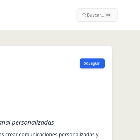
Buscar...
⌘
K
Seguir
anal personalizadas
s crear comunicaciones personalizadas y 