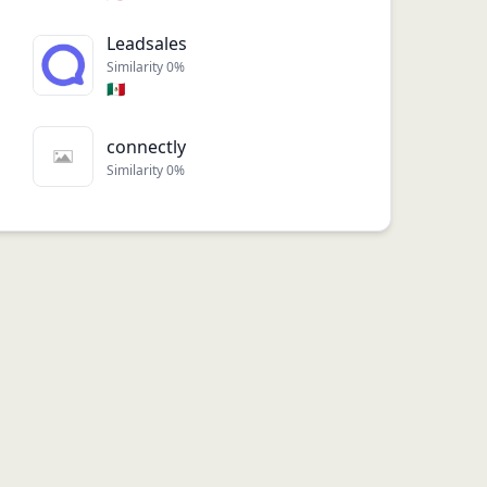
Leadsales
Similarity
0
%
🇲🇽
connectly
Similarity
0
%