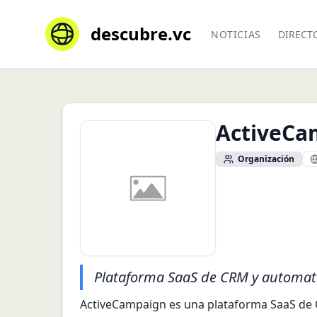
descubre.vc
NOTICIAS
DIRECT
ActiveCa
Organización
Plataforma SaaS de CRM y automat
ActiveCampaign es una plataforma SaaS de 