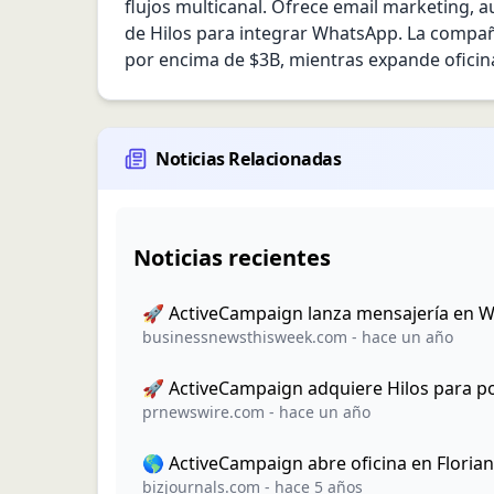
flujos multicanal. Ofrece email marketing, 
de Hilos para integrar WhatsApp. La compañ
por encima de $3B, mientras expande oficina
Noticias Relacionadas
Noticias recientes
🚀 ActiveCampaign lanza mensajería en 
businessnewsthisweek.com
-
hace un año
🚀 ActiveCampaign adquiere Hilos para p
prnewswire.com
-
hace un año
🌎 ActiveCampaign abre oficina en Florianó
bizjournals.com
-
hace 5 años