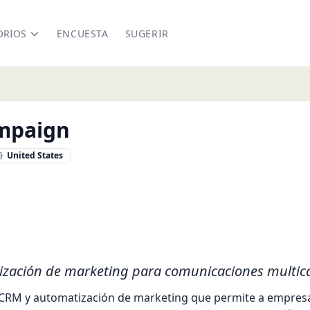
ORIOS
ENCUESTA
SUGERIR
mpaign
United States
ización de marketing para comunicaciones multic
CRM y automatización de marketing que permite a empresa