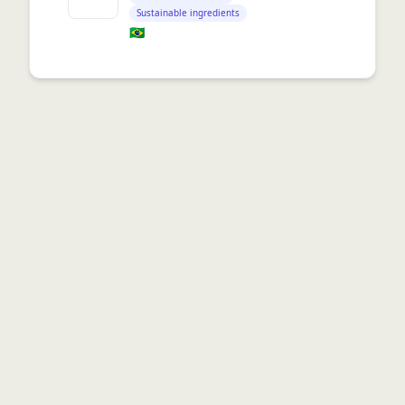
Sustainable ingredients
🇧🇷