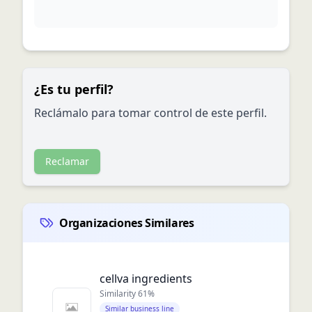
¿Es tu perfil?
Reclámalo para tomar control de este perfil.
Reclamar
Organizaciones Similares
cellva ingredients
Similarity
61
%
Similar business line