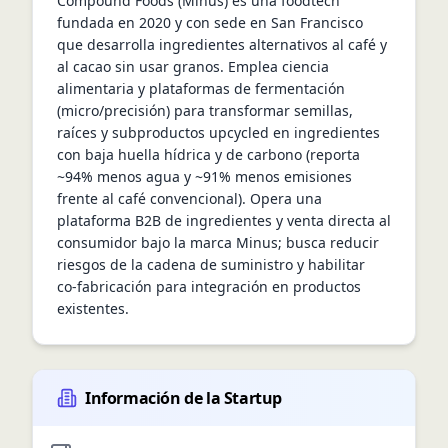
Compound Foods (Minus) es una foodtech 
fundada en 2020 y con sede en San Francisco 
que desarrolla ingredientes alternativos al café y 
al cacao sin usar granos. Emplea ciencia 
alimentaria y plataformas de fermentación 
(micro/precisión) para transformar semillas, 
raíces y subproductos upcycled en ingredientes 
con baja huella hídrica y de carbono (reporta 
~94% menos agua y ~91% menos emisiones 
frente al café convencional). Opera una 
plataforma B2B de ingredientes y venta directa al 
consumidor bajo la marca Minus; busca reducir 
riesgos de la cadena de suministro y habilitar 
co‑fabricación para integración en productos 
existentes.
Información de la Startup