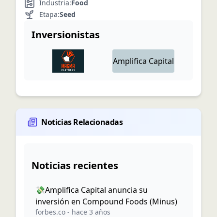
Industria:
Food
Etapa:
Seed
Inversionistas
Amplifica Capital
Noticias Relacionadas
Noticias recientes
💸Amplifica Capital anuncia su
inversión en Compound Foods (Minus)
forbes.co
-
hace 3 años