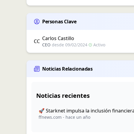
Personas Clave
Carlos
Castillo
C
C
CEO
desde
09/02/2024
Activo
Noticias Relacionadas
Noticias recientes
🚀 Starknet impulsa la inclusión financie
ffnews.com
-
hace un año