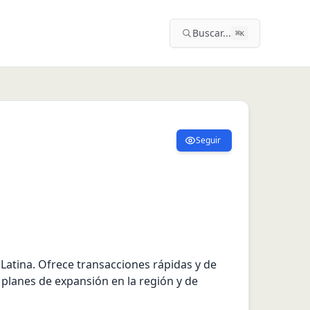
Buscar...
⌘
K
Seguir
Latina. Ofrece transacciones rápidas y de 
planes de expansión en la región y de 