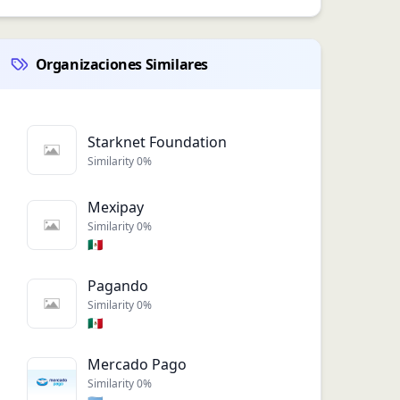
Organizaciones Similares
Starknet Foundation
Similarity
0
%
Mexipay
Similarity
0
%
🇲🇽
Pagando
Similarity
0
%
🇲🇽
Mercado Pago
Similarity
0
%