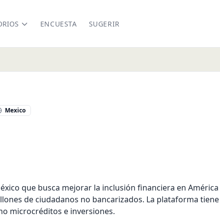
ORIOS
ENCUESTA
SUGERIR
Mexico
México que busca mejorar la inclusión financiera en América 
illones de ciudadanos no bancarizados. La plataforma tiene 
mo microcréditos e inversiones.