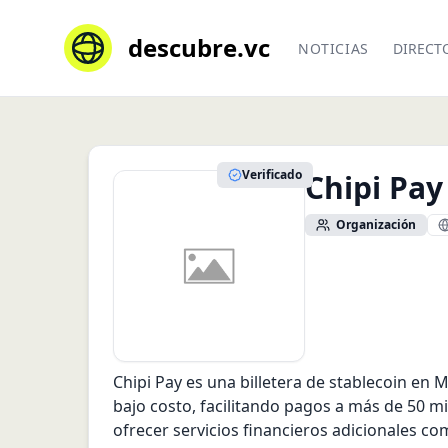
descubre.vc
NOTICIAS
DIRECT
Verificado
Chipi Pay
Organización
Chipi Pay es una billetera de stablecoin en 
bajo costo, facilitando pagos a más de 50 m
ofrecer servicios financieros adicionales co