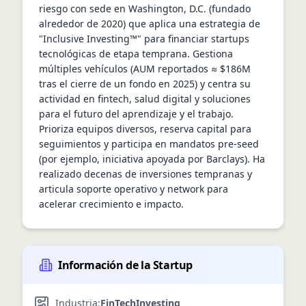
riesgo con sede en Washington, D.C. (fundado 
alrededor de 2020) que aplica una estrategia de 
"Inclusive Investing™" para financiar startups 
tecnológicas de etapa temprana. Gestiona 
múltiples vehículos (AUM reportados ≈ $186M 
tras el cierre de un fondo en 2025) y centra su 
actividad en fintech, salud digital y soluciones 
para el futuro del aprendizaje y el trabajo. 
Prioriza equipos diversos, reserva capital para 
seguimientos y participa en mandatos pre-seed 
(por ejemplo, iniciativa apoyada por Barclays). Ha 
realizado decenas de inversiones tempranas y 
articula soporte operativo y network para 
acelerar crecimiento e impacto.
Información de la Startup
Industria:
FinTech
Investing