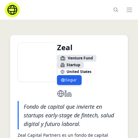
Ope
Zeal
Venture Fund
Startup
United States
Seguir
https://zeal.vc/
https://www.linkedin.com/comp
Fondo de capital que invierte en
startups early-stage de fintech, salud
digital y futuro laboral.
Zeal Capital Partners es un fondo de capital 