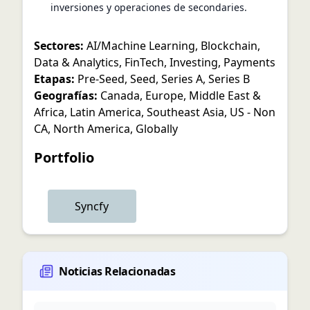
inversiones y operaciones de secondaries.
Sectores:
AI/Machine Learning
,
Blockchain
,
Data & Analytics
,
FinTech
,
Investing
,
Payments
Etapas:
Pre-Seed
,
Seed
,
Series A
,
Series B
Geografías:
Canada
,
Europe
,
Middle East &
Africa
,
Latin America
,
Southeast Asia
,
US - Non
CA
,
North America
,
Globally
Portfolio
Syncfy
Noticias Relacionadas