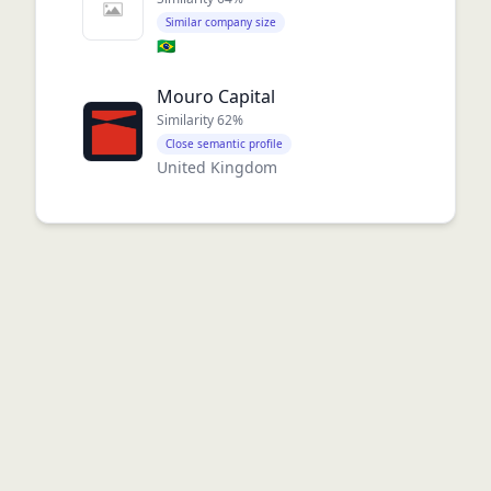
Similar company size
🇧🇷
Mouro Capital
Similarity
62
%
Close semantic profile
United Kingdom