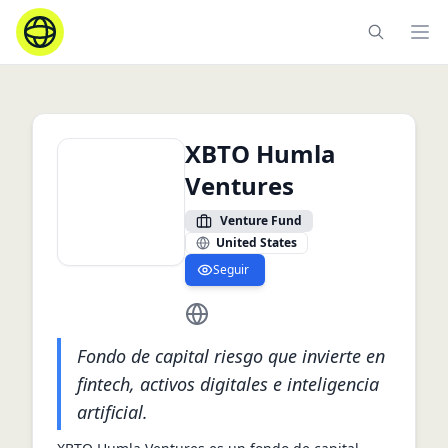
Ope
XBTO Humla
Ventures
Venture Fund
United States
Seguir
https://www.humla.vc/
Fondo de capital riesgo que invierte en
fintech, activos digitales e inteligencia
artificial.