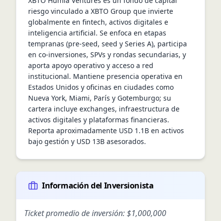
XBTO Humla Ventures es un fondo de capital 
riesgo vinculado a XBTO Group que invierte 
globalmente en fintech, activos digitales e 
inteligencia artificial. Se enfoca en etapas 
tempranas (pre-seed, seed y Series A), participa 
en co-inversiones, SPVs y rondas secundarias, y 
aporta apoyo operativo y acceso a red 
institucional. Mantiene presencia operativa en 
Estados Unidos y oficinas en ciudades como 
Nueva York, Miami, París y Gotemburgo; su 
cartera incluye exchanges, infraestructura de 
activos digitales y plataformas financieras. 
Reporta aproximadamente USD 1.1B en activos 
bajo gestión y USD 13B asesorados.
Información del Inversionista
Ticket promedio de inversión:
$1,000,000