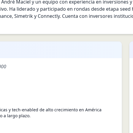
André Maciel y un equipo con experiencia en inversiones y 
vo. Ha liderado y participado en rondas desde etapa seed ha
ce, Simetrik y Connectly. Cuenta con inversores institucio
000
icas y tech-enabled de alto crecimiento en América
o a largo plazo.