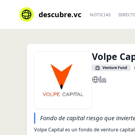
descubre.vc
NOTICIAS
DIRECT
Volpe Cap
Venture Fund
https://www.volpec
https://br.link
Fondo de capital riesgo que invier
Volpe Capital es un fondo de venture capital