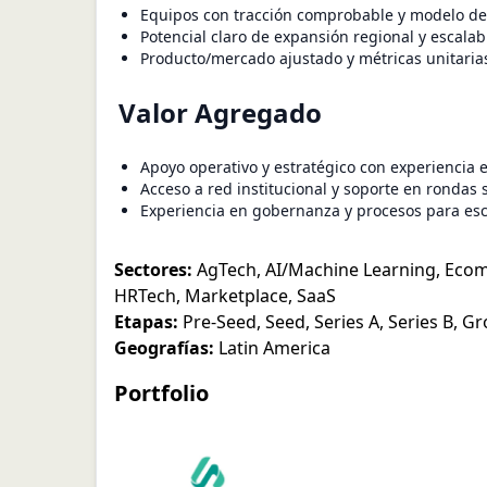
Equipos con tracción comprobable y modelo de
Potencial claro de expansión regional y escalab
Producto/mercado ajustado y métricas unitarias
Valor Agregado
Apoyo operativo y estratégico con experiencia 
Acceso a red institucional y soporte en rondas
Experiencia en gobernanza y procesos para es
Sectores:
AgTech
,
AI/Machine Learning
,
Eco
HRTech
,
Marketplace
,
SaaS
Etapas:
Pre-Seed
,
Seed
,
Series A
,
Series B
,
Gr
Geografías:
Latin America
Portfolio