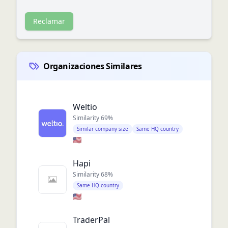
Reclamar
Organizaciones Similares
Weltio
Similarity
69
%
Similar company size
Same HQ country
🇺🇸
Hapi
Similarity
68
%
Same HQ country
🇺🇸
TraderPal