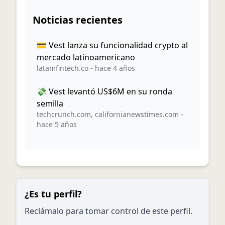
Noticias recientes
💳 Vest lanza su funcionalidad crypto al
mercado latinoamericano
latamfintech.co
-
hace 4 años
💸 Vest levantó US$6M en su ronda
semilla
techcrunch.com
,
californianewstimes.com
-
hace 5 años
¿Es tu perfil?
Reclámalo para tomar control de este perfil.