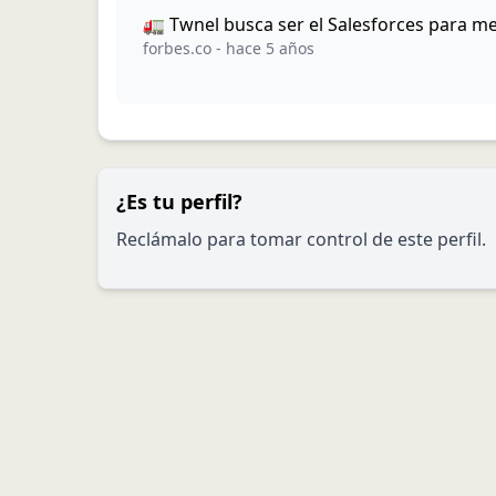
🚛 Twnel busca ser el Salesforces para 
forbes.co
-
hace 5 años
¿Es tu perfil?
Reclámalo para tomar control de este perfil.