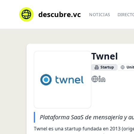
descubre.vc
NOTICIAS
DIRECT
Twnel
Startup
Unit
https://www.twnel
https://www.li
Plataforma SaaS de mensajería y a
Twnel es una startup fundada en 2013 (orig