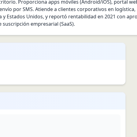
ritorio. Proporciona apps móviles (Android/iOS), portal web
nvío por SMS. Atiende a clientes corporativos en logística, r
a y Estados Unidos, y reportó rentabilidad en 2021 con ap
 suscripción empresarial (SaaS).