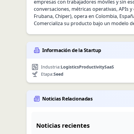
empresas con trabajadores móviles y sin esc
conversaciones, métricas operativas, APIs y e
Frubana, Chiper), opera en Colombia, Españ
Comercializa su producto bajo un modelo de
Información de la Startup
Industria:
Logistics
Productivity
SaaS
Etapa:
Seed
Noticias Relacionadas
Noticias recientes