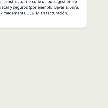
, constructor no-code de bots, gestión de 
etail y seguros (por ejemplo, Bavaria, Sura, 
roximadamente US$1M en facturación. 