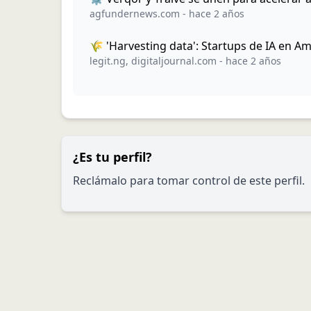
agfundernews.com
-
hace 2 años
🌾 'Harvesting data': Startups de IA en Am
legit.ng
,
digitaljournal.com
-
hace 2 años
¿Es tu perfil?
Reclámalo para tomar control de este perfil.