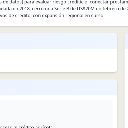
os de datos) para evaluar riesgo crediticio, conectar prestam
undada en 2018, cerró una Serie B de US$20M en febrero de 2
vos de crédito, con expansión regional en curso.
cceso al crédito agrícola