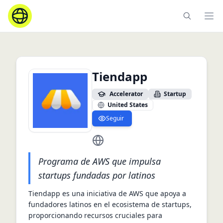
Ope
Tiendapp
Accelerator
Startup
United States
Seguir
https://www.tiendapp.net/
Programa de AWS que impulsa
startups fundadas por latinos
Tiendapp es una iniciativa de AWS que apoya a 
fundadores latinos en el ecosistema de startups, 
proporcionando recursos cruciales para 