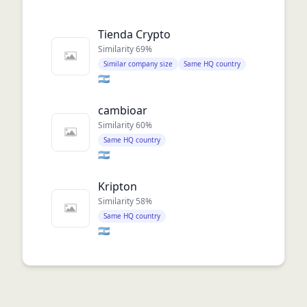
Tienda Crypto
Similarity
69
%
Similar company size
Same HQ country
🇦🇷
cambioar
Similarity
60
%
Same HQ country
🇦🇷
Kripton
Similarity
58
%
Same HQ country
🇦🇷