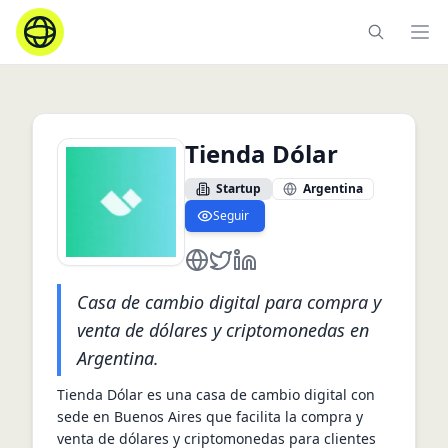
Ope
Tienda Dólar
Startup
Argentina
Seguir
https://www.tiendadolar.com.ar
https://twitter.com/tiendadolar
https://www.linkedin.com/c
Casa de cambio digital para compra y
venta de dólares y criptomonedas en
Argentina.
Tienda Dólar es una casa de cambio digital con 
sede en Buenos Aires que facilita la compra y 
venta de dólares y criptomonedas para clientes 