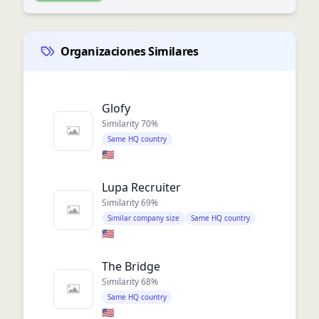
Organizaciones Similares
Glofy
Similarity
70
%
Same HQ country
🇺🇸
Lupa Recruiter
Similarity
69
%
Similar company size
Same HQ country
🇺🇸
The Bridge
Similarity
68
%
Same HQ country
🇺🇸