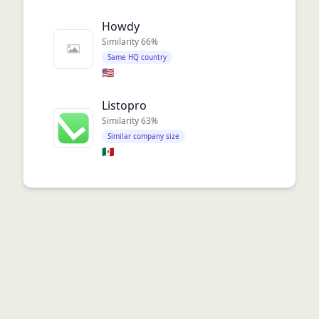
Howdy
Similarity
66
%
Same HQ country
🇺🇸
Listopro
Similarity
63
%
Similar company size
🇲🇽