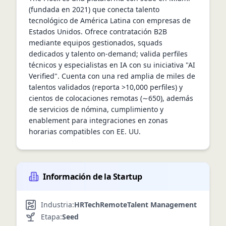
(fundada en 2021) que conecta talento 
tecnológico de América Latina con empresas de 
Estados Unidos. Ofrece contratación B2B 
mediante equipos gestionados, squads 
dedicados y talento on-demand; valida perfiles 
técnicos y especialistas en IA con su iniciativa "AI 
Verified". Cuenta con una red amplia de miles de 
talentos validados (reporta >10,000 perfiles) y 
cientos de colocaciones remotas (∼650), además 
de servicios de nómina, cumplimiento y 
enablement para integraciones en zonas 
horarias compatibles con EE. UU.
Información de la Startup
Industria:
HRTech
Remote
Talent Management
Etapa:
Seed