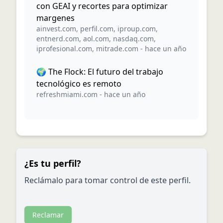
con GEAI y recortes para optimizar
margenes
ainvest.com
,
perfil.com
,
iproup.com
,
entnerd.com
,
aol.com
,
nasdaq.com
,
iprofesional.com
,
mitrade.com
-
hace un año
🌍 The Flock: El futuro del trabajo
tecnológico es remoto
refreshmiami.com
-
hace un año
¿Es tu perfil?
Reclámalo para tomar control de este perfil.
Reclamar