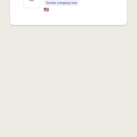
Similar company size
🇺🇸