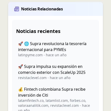
Noticias Relacionadas
Noticias recientes
🚀 🌐 Supra revoluciona la tesorería
internacional para PYMEs
latinpyme.com
-
hace un año
🚀 Supra impulsa su expansión en
comercio exterior con ScaleUp 2025
revistaclevel.com
-
hace un año
💰 Fintech colombiana Supra recibe
inversión de Citi
latamfintech.co
,
latamlist.com
,
forbes.co
,
valoraanalitik.com
,
revistaclevel.com
-
hace
un año