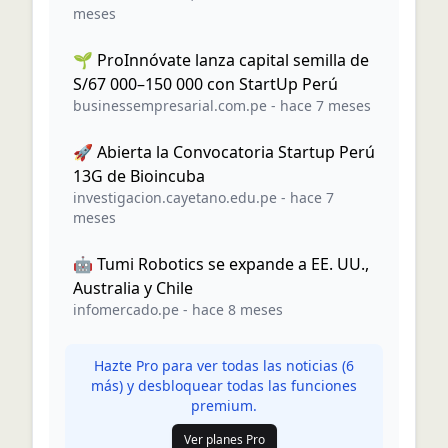
meses
🌱 ProInnóvate lanza capital semilla de
S/67 000–150 000 con StartUp Perú
businessempresarial.com.pe
-
hace 7 meses
🚀 Abierta la Convocatoria Startup Perú
13G de Bioincuba
investigacion.cayetano.edu.pe
-
hace 7
meses
🤖 Tumi Robotics se expande a EE. UU.,
Australia y Chile
infomercado.pe
-
hace 8 meses
Hazte Pro para ver todas las noticias (
6
más) y desbloquear todas las funciones
premium.
Ver planes Pro