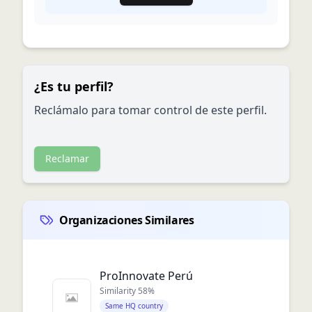
¿Es tu perfil?
Reclámalo para tomar control de este perfil.
Reclamar
Organizaciones Similares
ProInnovate Perú
Similarity
58
%
Same HQ country