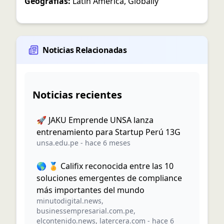
Geografías:
Latin America
,
Globally
Noticias Relacionadas
Noticias recientes
🚀 JAKU Emprende UNSA lanza
entrenamiento para Startup Perú 13G
unsa.edu.pe
-
hace 6 meses
🌎 🏅 Califix reconocida entre las 10
soluciones emergentes de compliance
más importantes del mundo
minutodigital.news
,
businessempresarial.com.pe
,
elcontenido.news
,
latercera.com
-
hace 6