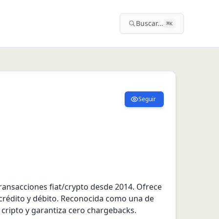
Buscar...
⌘
K
Seguir
ransacciones fiat/crypto desde 2014. Ofrece 
crédito y débito. Reconocida como una de 
cripto y garantiza cero chargebacks.