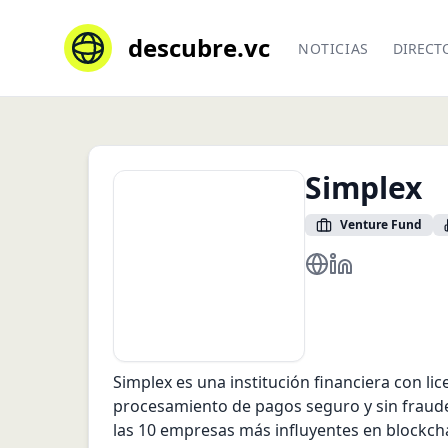
descubre.vc
NOTICIAS
DIRECT
Simplex
Venture Fund
https://www.simpl
https://www.li
Simplex es una institución financiera con li
procesamiento de pagos seguro y sin fraudes
las 10 empresas más influyentes en blockch