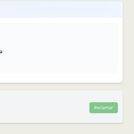
la
Reclamar