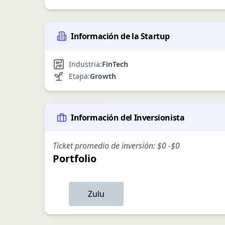
Información de la Startup
Industria:
FinTech
Etapa:
Growth
Información del Inversionista
Ticket promedio de inversión:
$0
-
$0
Portfolio
Zulu