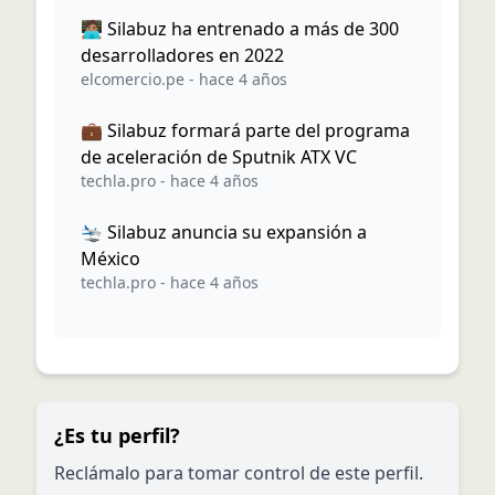
🧑🏽‍💻 Silabuz ha entrenado a más de 300
desarrolladores en 2022
elcomercio.pe
-
hace 4 años
💼 Silabuz formará parte del programa
de aceleración de Sputnik ATX VC
techla.pro
-
hace 4 años
🛬 Silabuz anuncia su expansión a
México
techla.pro
-
hace 4 años
¿Es tu perfil?
Reclámalo para tomar control de este perfil.