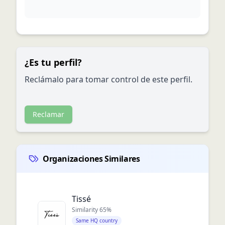
¿Es tu perfil?
Reclámalo para tomar control de este perfil.
Reclamar
Organizaciones Similares
Tissé
Similarity
65
%
Same HQ country