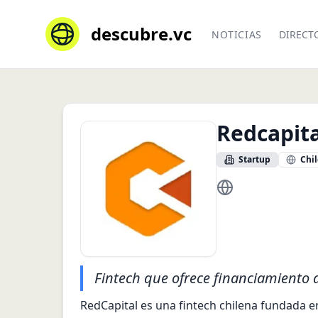
descubre.vc
NOTICIAS
DIRECT
Redcapita
Startup
Chil
https://redcapital.c
Fintech que ofrece financiamiento 
RedCapital es una fintech chilena fundada 