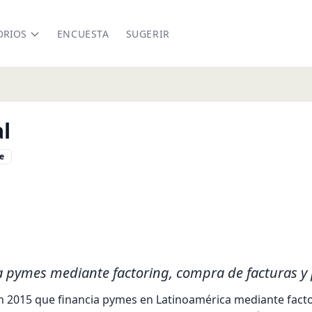
ORIOS
ENCUESTA
SUGERIR
l
e
l/
a pymes mediante factoring, compra de facturas y
en 2015 que financia pymes en Latinoamérica mediante facto