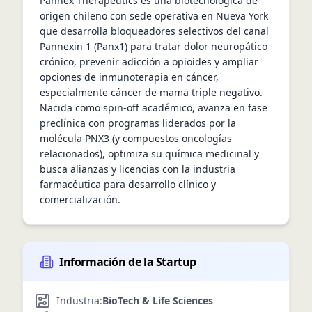
Pannex Therapeutics es una biotecnológica de 
origen chileno con sede operativa en Nueva York 
que desarrolla bloqueadores selectivos del canal 
Pannexin 1 (Panx1) para tratar dolor neuropático 
crónico, prevenir adicción a opioides y ampliar 
opciones de inmunoterapia en cáncer, 
especialmente cáncer de mama triple negativo. 
Nacida como spin-off académico, avanza en fase 
preclínica con programas liderados por la 
molécula PNX3 (y compuestos oncologías 
relacionados), optimiza su química medicinal y 
busca alianzas y licencias con la industria 
farmacéutica para desarrollo clínico y 
comercialización.
Información de la Startup
Industria:
BioTech & Life Sciences