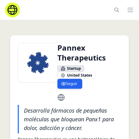
Ope
Pannex
Therapeutics
Startup
United States
Seguir
https://pannextherapeutics.com/
Desarrolla fármacos de pequeñas
moléculas que bloquean Panx1 para
dolor, adicción y cáncer.