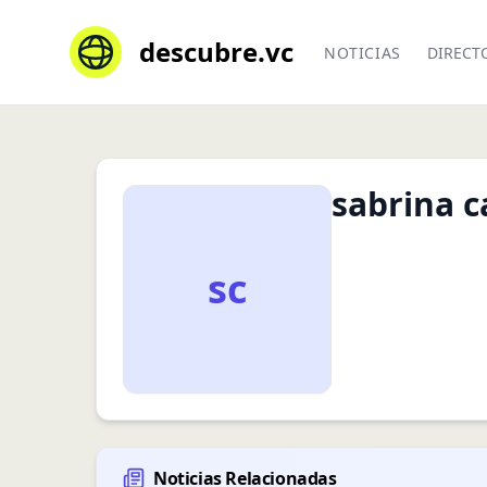
descubre.vc
NOTICIAS
DIRECT
sabrina ca
sc
Noticias Relacionadas