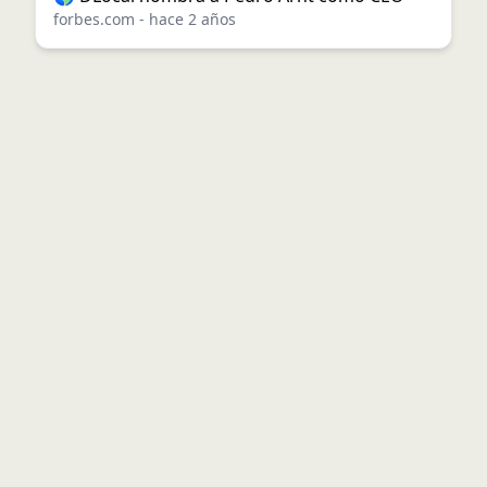
forbes.com
-
hace 2 años