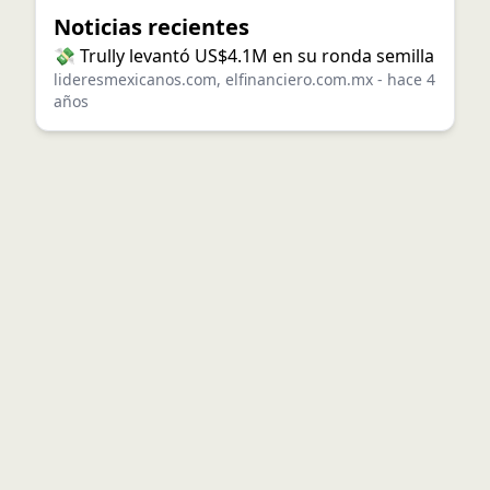
Noticias recientes
💸 Trully levantó US$4.1M en su ronda semilla
lideresmexicanos.com
,
elfinanciero.com.mx
-
hace 4
años