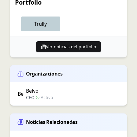
Portfolio
Trully
Ver noticias del portfolio
Organizaciones
Belvo
Be
CEO
Activo
Noticias Relacionadas