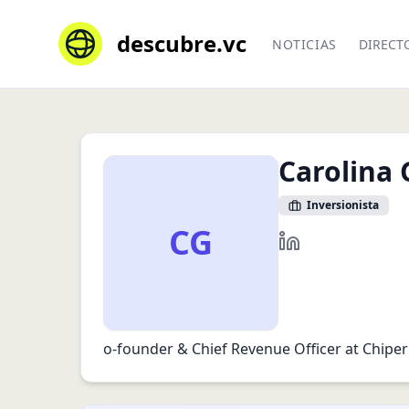
descubre.vc
NOTICIAS
DIRECT
Carolina 
Inversionista
CG
https://www.linke
o-founder & Chief Revenue Officer at Chiper 