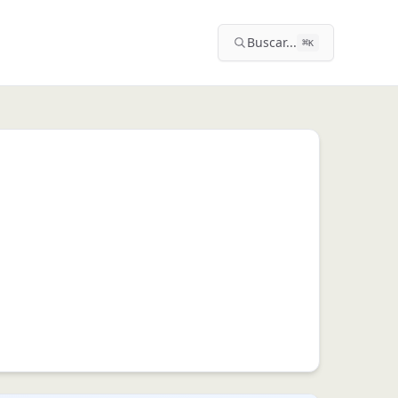
Buscar...
⌘
K