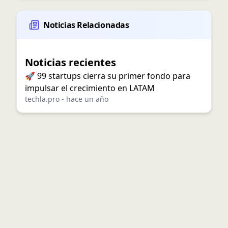
Noticias Relacionadas
Noticias recientes
🚀 99 startups cierra su primer fondo para
impulsar el crecimiento en LATAM
techla.pro
-
hace un año