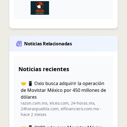
Noticias Relacionadas
Noticias recientes
🤝 📱 Oxio busca adquirir la operación
de Movistar México por 450 millones de
dólares
razon.com.mx
,
elceo.com
,
24-horas.mx
,
24horaspuebla.com
,
elfinanciero.com.mx
-
hace 2 meses