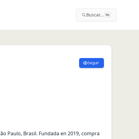
Buscar...
⌘
K
Seguir
o Paulo, Brasil. Fundada en 2019, compra 