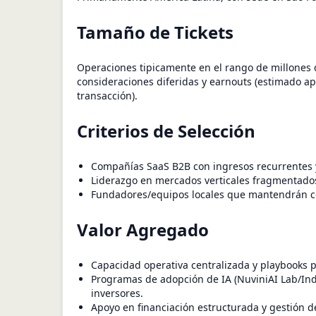
Tamaño de Tickets
Operaciones tipicamente en el rango de millones d
consideraciones diferidas y earnouts (estimado a
transacción).
Criterios de Selección
Compañías SaaS B2B con ingresos recurrentes y 
Liderazgo en mercados verticales fragmentados 
Fundadores/equipos locales que mantendrán co
Valor Agregado
Capacidad operativa centralizada y playbooks p
Programas de adopción de IA (NuviniAI Lab/Inde
inversores.
Apoyo en financiación estructurada y gestión de