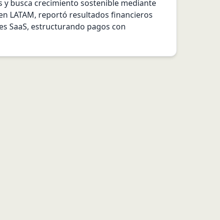
s y busca crecimiento sostenible mediante 
 en LATAM, reportó resultados financieros 
les SaaS, estructurando pagos con 