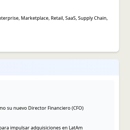
nterprise
,
Marketplace
,
Retail
,
SaaS
,
Supply Chain
,
mo su nuevo Director Financiero (CFO)
 para impulsar adquisiciones en LatAm