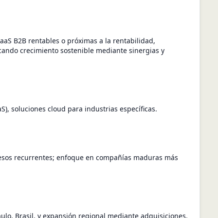
aaS B2B rentables o próximas a la rentabilidad,
cando crecimiento sostenible mediante sinergias y
S), soluciones cloud para industrias específicas.
resos recurrentes; enfoque en compañías maduras más
lo, Brasil, y expansión regional mediante adquisiciones.