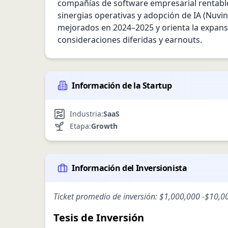
compañías de software empresarial rentables
sinergias operativas y adopción de IA (Nuvin
mejorados en 2024–2025 y orienta la expansi
consideraciones diferidas y earnouts.
Información de la Startup
Industria:
SaaS
Etapa:
Growth
Información del Inversionista
Ticket promedio de inversión:
$1,000,000
-
$10,0
Tesis de Inversión