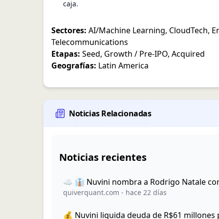
caja.
Sectores:
AI/Machine Learning
,
CloudTech
,
E
Telecommunications
Etapas:
Seed
,
Growth / Pre-IPO
,
Acquired
Geografías:
Latin America
Noticias Relacionadas
Noticias recientes
☁️ 👔 Nuvini nombra a Rodrigo Natale co
quiverquant.com
-
hace 22 días
💰 Nuvini liquida deuda de R$61 millones