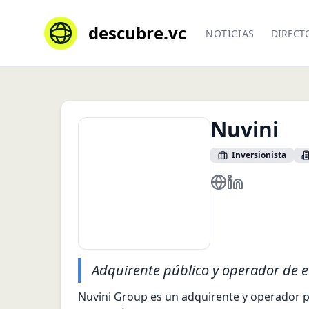
descubre.vc
NOTICIAS
DIRECT
Nuvini
Inversionista
https://www.nuvini
https://www.li
Adquirente público y operador de 
Nuvini Group es un adquirente y operador p