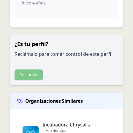
hace 4 años
¿Es tu perfil?
Reclámalo para tomar control de este perfil.
Reclamar
Organizaciones Similares
Incubadora Chrysalis
Similarity
68
%