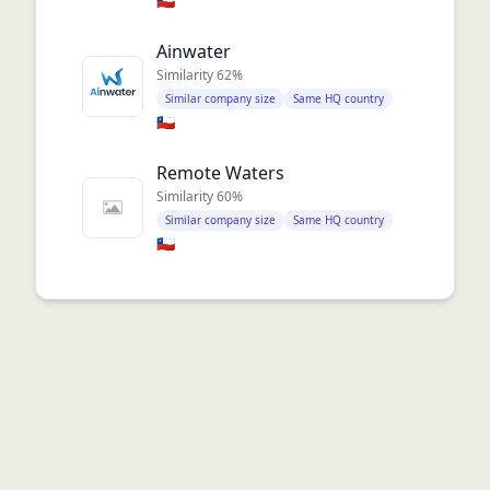
🇨🇱
Ainwater
Similarity
62
%
Similar company size
Same HQ country
🇨🇱
Remote Waters
Similarity
60
%
Similar company size
Same HQ country
🇨🇱