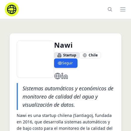
Ope
Nawi
Startup
Chile
Seguir
https://en.nawi.cl/
http://www.linkedin.com/comp
Sistemas automáticos y económicos de
monitoreo de calidad del agua y
visualización de datos.
Nawi es una startup chilena (Santiago), fundada 
en 2016, que desarrolla sistemas automáticos y 
de bajo costo para el monitoreo de la calidad del 