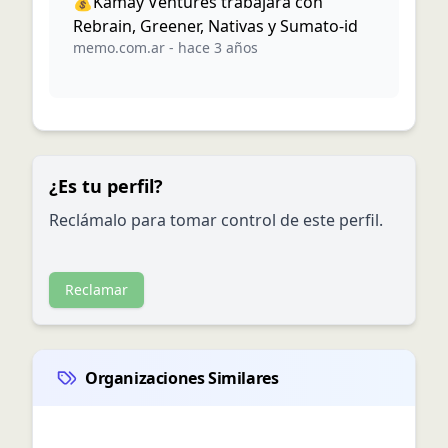
💰Kamay Ventures trabajará con
Rebrain, Greener, Nativas y Sumato-id
memo.com.ar
-
hace 3 años
¿Es tu perfil?
Reclámalo para tomar control de este perfil.
Reclamar
Organizaciones Similares