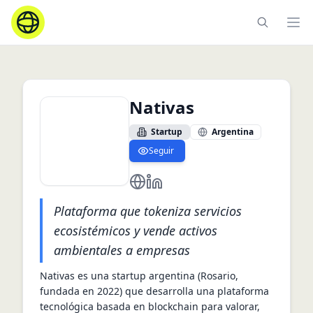
Ope
Nativas
Startup
Argentina
Seguir
https://nativas.la
https://www.linkedin.com/comp
Plataforma que tokeniza servicios
ecosistémicos y vende activos
ambientales a empresas
Nativas es una startup argentina (Rosario, 
fundada en 2022) que desarrolla una plataforma 
tecnológica basada en blockchain para valorar, 