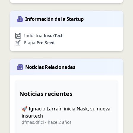
Información de la Startup
Industria:
InsurTech
Etapa:
Pre-Seed
Noticias Relacionadas
Noticias recientes
🚀 Ignacio Larraín inicia Nask, su nueva
insurtech
dfmas.df.cl
-
hace 2 años