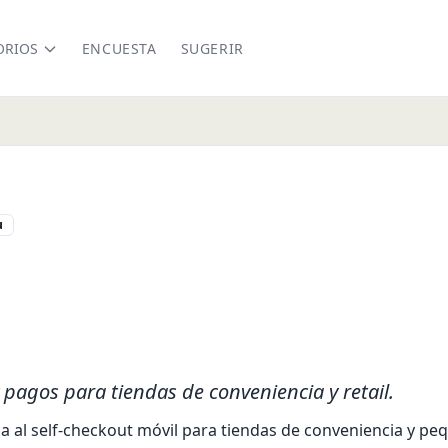
ORIOS
ENCUESTA
SUGERIR
u
.com.pe/
 pagos para tiendas de conveniencia y retail.
a al self-checkout móvil para tiendas de conveniencia y peq