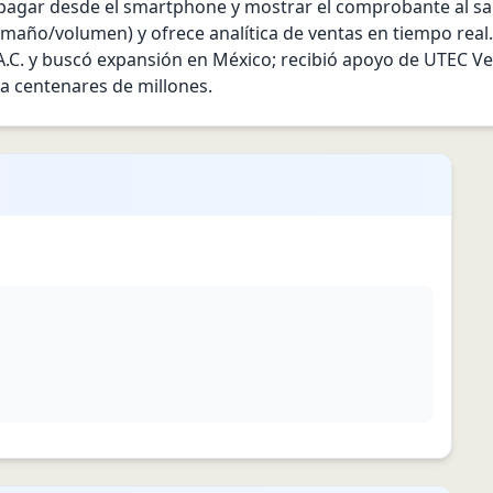
agar desde el smartphone y mostrar el comprobante al salir
ño/volumen) y ofrece analítica de ventas en tiempo real. In
.A.C. y buscó expansión en México; recibió apoyo de UTEC Ve
 a centenares de millones.