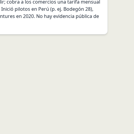
; cobra a los comercios una tarifa mensual 
ició pilotos en Perú (p. ej. Bodegón 28), 
ntures en 2020. No hay evidencia pública de 