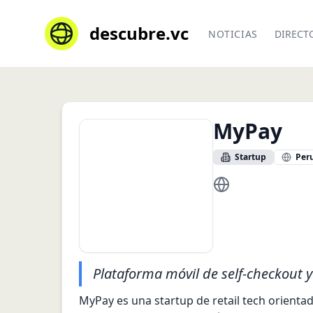
descubre.vc
NOTICIAS
DIRECT
MyPay
Startup
Per
http://www.mypay
Plataforma móvil de self-checkout y
MyPay es una startup de retail tech orientad