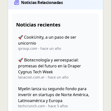
Noticias Relacionadas
Noticias recientes
🚀 CookUnity, a un paso de ser
unicornio
iproup.com
-
hace un año
🚀 Biotecnología y aeroespacial:
promesas del futuro en la Draper
Cygnus Tech Week
lanacion.com.ar
-
hace un año
Myelin lanza su segundo fondo para
invertir en startups de Norte América,
Latinoamérica y Europa
techcrunch.com
-
hace 5 años