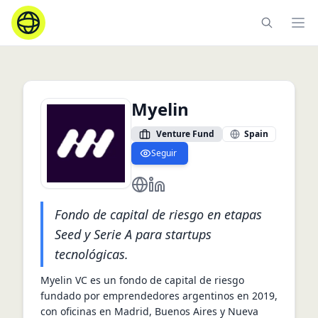
Ope
Myelin
Venture Fund
Spain
Seguir
https://myelin.vc/
https://www.linkedin.com/comp
Fondo de capital de riesgo en etapas
Seed y Serie A para startups
tecnológicas.
Myelin VC es un fondo de capital de riesgo 
fundado por emprendedores argentinos en 2019, 
con oficinas en Madrid, Buenos Aires y Nueva 