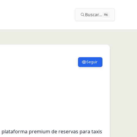
Buscar...
⌘
K
Seguir
plataforma premium de reservas para taxis 