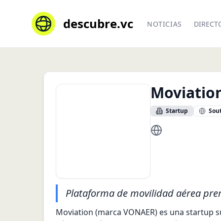
descubre.vc
NOTICIAS
DIRECT
Moviatio
Startup
Sou
www.moviationair
Plataforma de movilidad aérea prem
Moviation (marca VONAER) es una startup s