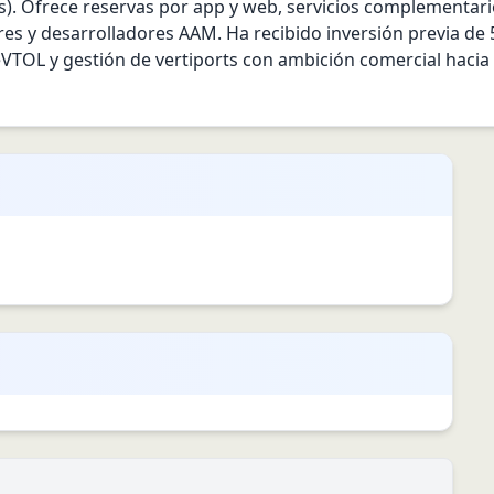
ts). Ofrece reservas por app y web, servicios complementario
res y desarrolladores AAM. Ha recibido inversión previa de 
eVTOL y gestión de vertiports con ambición comercial hacia 