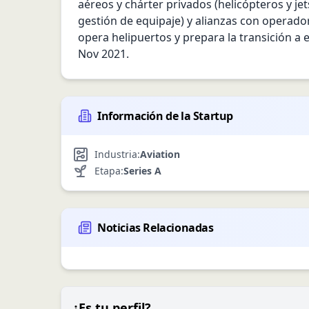
aéreos y chárter privados (helicópteros y je
gestión de equipaje) y alianzas con operado
opera helipuertos y prepara la transición a 
Nov 2021.
Información de la Startup
Industria:
Aviation
Etapa:
Series A
Noticias Relacionadas
¿Es tu perfil?