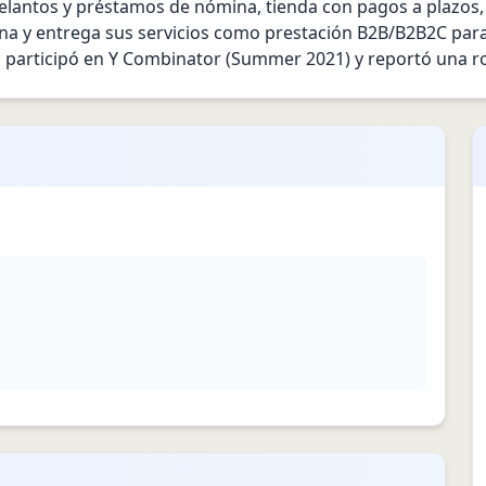
delantos y préstamos de nómina, tienda con pagos a plazos,
a y entrega sus servicios como prestación B2B/B2B2C para re
; participó en Y Combinator (Summer 2021) y reportó una r