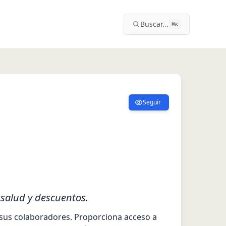
Buscar...
⌘
K
Seguir
 salud y descuentos.
sus colaboradores. Proporciona acceso a 