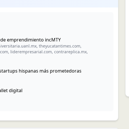
val de emprendimiento incMTY
iversitaria.uanl.mx
,
theyucatantimes.com
,
.com
,
liderempresarial.com
,
contrareplica.mx
,
 startups hispanas más prometedoras
let digital