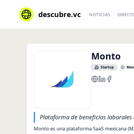
descubre.vc
NOTICIAS
DIRECT
Monto
Startup
Mex
https://www.mont
https://mx.lin
https://www
Plataforma de beneficios laborales 
Monto es una plataforma SaaS mexicana (Mon