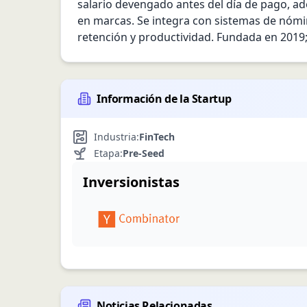
salario devengado antes del día de pago, a
en marcas. Se integra con sistemas de nómin
retención y productividad. Fundada en 2019
Información de la Startup
Industria:
FinTech
Etapa:
Pre-Seed
Inversionistas
Noticias Relacionadas