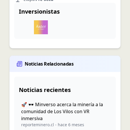
Inversionistas
Noticias Relacionadas
Noticias recientes
🚀 🕶️ Minverso acerca la minería a la
comunidad de Los Vilos con VR
inmersiva
reporteminero.cl
-
hace 6 meses