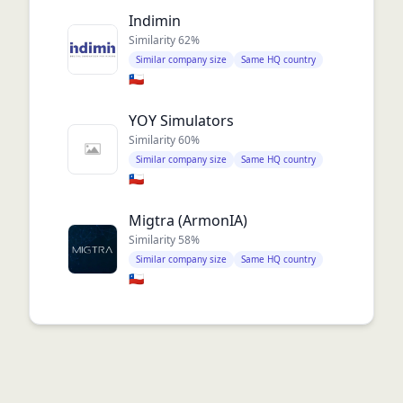
Indimin
Similarity
62
%
Similar company size
Same HQ country
🇨🇱
YOY Simulators
Similarity
60
%
Similar company size
Same HQ country
🇨🇱
Migtra (ArmonIA)
Similarity
58
%
Similar company size
Same HQ country
🇨🇱