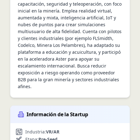
capacitación, seguridad y teleoperación, con foco 
inicial en la minería. Emplea realidad virtual, 
aumentada y mixta, inteligencia artificial, IoT y 
nubes de puntos para crear simulaciones 
multiusuario de alta fidelidad. Cuenta con pilotos 
y clientes industriales (por ejemplo FLSmidth, 
Codelco, Minera Los Pelambres), ha adaptado su 
plataforma a educación y acuicultura, y participó 
en la aceleradora Aster para apoyar su 
escalamiento internacional. Busca reducir 
exposición a riesgo operando como proveedor 
B2B para la gran minería y sectores industriales 
afines.
Información de la Startup
Industria:
VR/AR
Etapa:
Pre-Seed