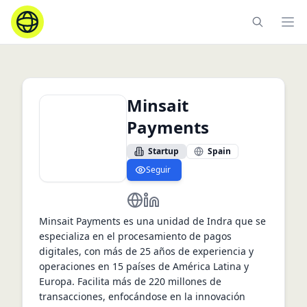
Ope
Minsait
Payments
Startup
Spain
Seguir
https://www.minsait.com/
https://www.linkedin.com/comp
Minsait Payments es una unidad de Indra que se 
especializa en el procesamiento de pagos 
digitales, con más de 25 años de experiencia y 
operaciones en 15 países de América Latina y 
Europa. Facilita más de 220 millones de 
transacciones, enfocándose en la innovación 