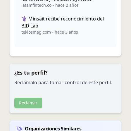
latamfintech.co
-
hace 2 años
⚕️ Minsait recibe reconocimiento del
BID Lab
tekiosmag.com
-
hace 3 años
¿Es tu perfil?
Reclámalo para tomar control de este perfil.
Reclamar
Organizaciones Similares