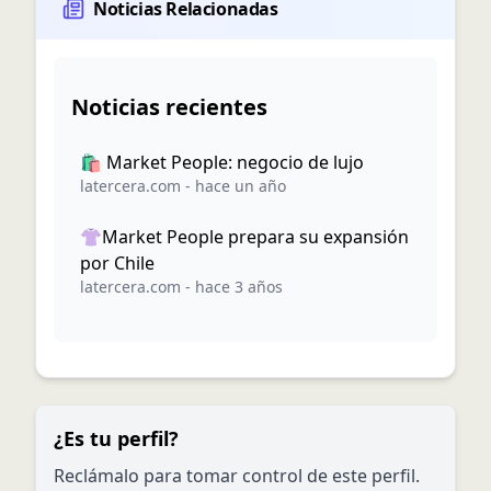
Noticias Relacionadas
Noticias recientes
🛍️ Market People: negocio de lujo
latercera.com
-
hace un año
👚Market People prepara su expansión
por Chile
latercera.com
-
hace 3 años
¿Es tu perfil?
Reclámalo para tomar control de este perfil.