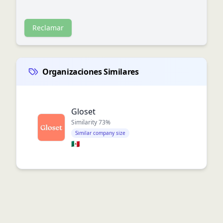
Reclamar
Organizaciones Similares
Gloset
Similarity
73
%
Similar company size
🇲🇽