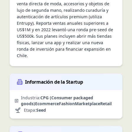
venta directa de moda, accesorios y objetos de 
lujo de segunda mano, realizando curaduría y 
autenticación de artículos premium (utiliza 
Entrupy). Reporta ventas anuales superiores a 
US$1M y en 2022 levantó una ronda pre-seed de 
US$500k. Sus planes incluyen abrir más tiendas 
físicas, lanzar una app y realizar una nueva 
ronda de inversión para financiar expansión en 
Chile.
Información de la Startup
Industria:
CPG (Consumer packaged
goods)
Ecommerce
Fashion
Marketplace
Retail
Etapa:
Seed