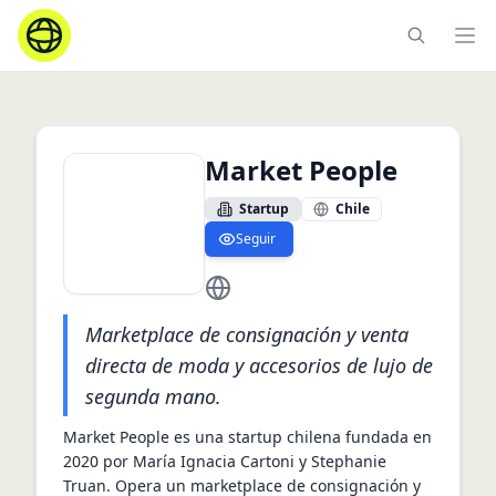
Ope
Market People
Startup
Chile
Seguir
https://www.emarketpeople.com/
Marketplace de consignación y venta
directa de moda y accesorios de lujo de
segunda mano.
Market People es una startup chilena fundada en 
2020 por María Ignacia Cartoni y Stephanie 
Truan. Opera un marketplace de consignación y 