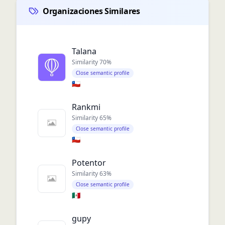
Organizaciones Similares
Talana
Similarity
70
%
Close semantic profile
🇨🇱
Rankmi
Similarity
65
%
Close semantic profile
🇨🇱
Potentor
Similarity
63
%
Close semantic profile
🇲🇽
gupy