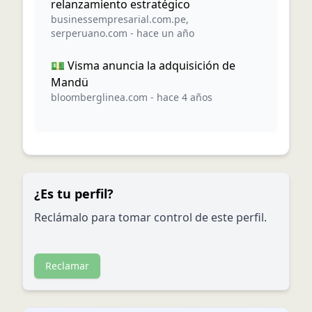
relanzamiento estratégico
businessempresarial.com.pe
,
serperuano.com
-
hace un año
💵 Visma anuncia la adquisición de
Mandü
bloomberglinea.com
-
hace 4 años
¿Es tu perfil?
Reclámalo para tomar control de este perfil.
Reclamar