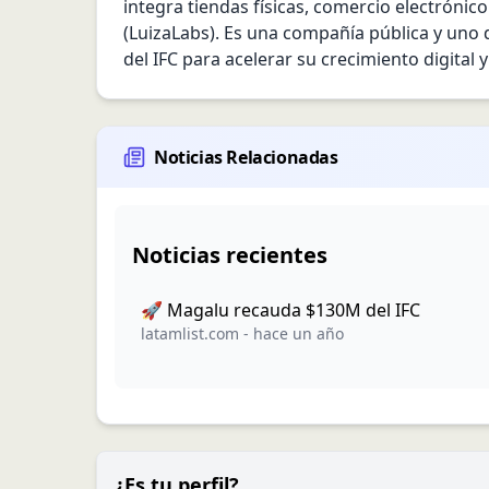
integra tiendas físicas, comercio electrónico
(LuizaLabs). Es una compañía pública y uno d
del IFC para acelerar su crecimiento digital 
Noticias Relacionadas
Noticias recientes
🚀 Magalu recauda $130M del IFC
latamlist.com
-
hace un año
¿Es tu perfil?