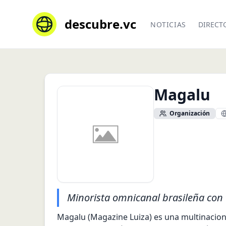
descubre.vc
NOTICIAS
DIRECT
Magalu
Organización
Minorista omnicanal brasileña con t
Magalu (Magazine Luiza) es una multinacion