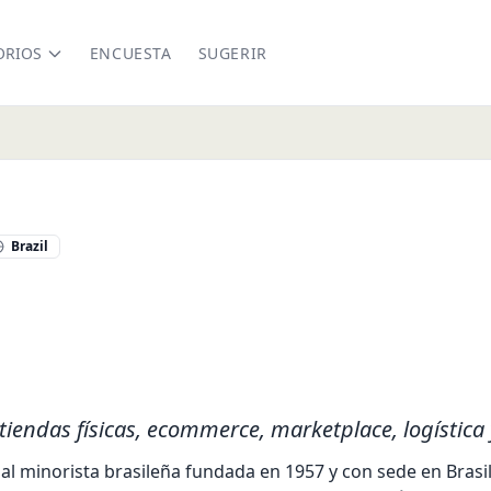
ORIOS
ENCUESTA
SUGERIR
Brazil
iendas físicas, ecommerce, marketplace, logística y
al minorista brasileña fundada en 1957 y con sede en Brasi