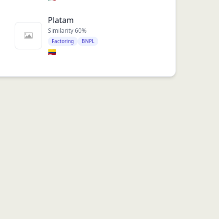
Platam
Similarity
60
%
Factoring
BNPL
🇨🇴