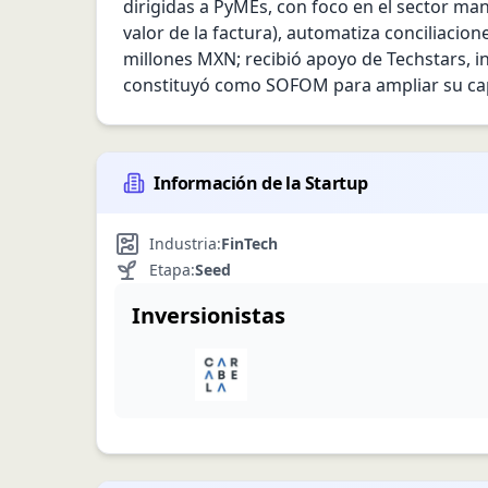
dirigidas a PyMEs, con foco en el sector man
valor de la factura), automatiza conciliacion
millones MXN; recibió apoyo de Techstars, i
constituyó como SOFOM para ampliar su capa
Información de la Startup
Industria:
FinTech
Etapa:
Seed
Inversionistas