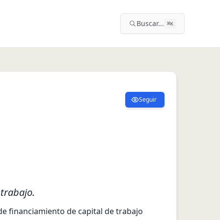
Buscar...
⌘
K
Seguir
trabajo.
 financiamiento de capital de trabajo 