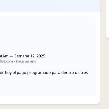
LatAm — Semana 12, 2025
list.com
-
hace un año
ibir hoy el pago programado para dentro de tres