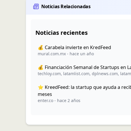
Noticias Relacionadas
Noticias recientes
💰 Carabela invierte en KredFeed
mural.com.mx
-
hace un año
💰 Financiación Semanal de Startups en 
techloy.com
,
latamlist.com
,
dplnews.com
,
latam
⭐️ KreedFeed: la startup que ayuda a rec
meses
enter.co
-
hace 2 años