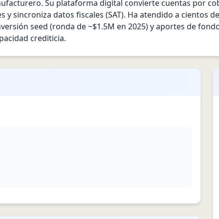
ufacturero. Su plataforma digital convierte cuentas por cob
es y sincroniza datos fiscales (SAT). Ha atendido a cientos d
nversión seed (ronda de ~$1.5M en 2025) y aportes de fondos
cidad crediticia.