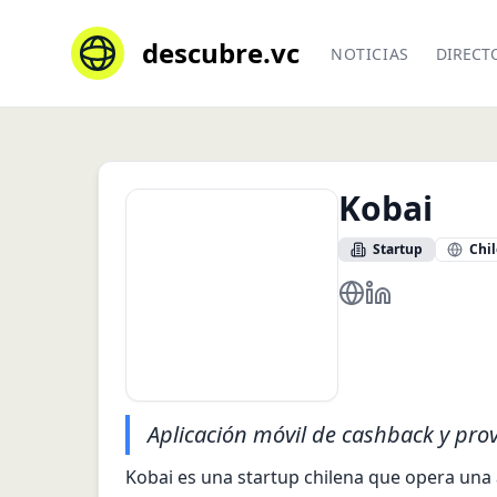
descubre.vc
NOTICIAS
DIRECT
Kobai
Startup
Chil
https://kobai.cl
https://www.li
Aplicación móvil de cashback y pr
Kobai es una startup chilena que opera una