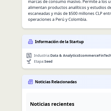
marcas de consumo masivo. Permite a los us
alimentan productos analíticos y estudios d
escaneadas y más de $500 millones CLP entr
operaciones a Perú y Colombia.
Información de la Startup
Industria:
Data & Analytics
Ecommerce
FinTec
Etapa:
Seed
Noticias Relacionadas
Noticias recientes