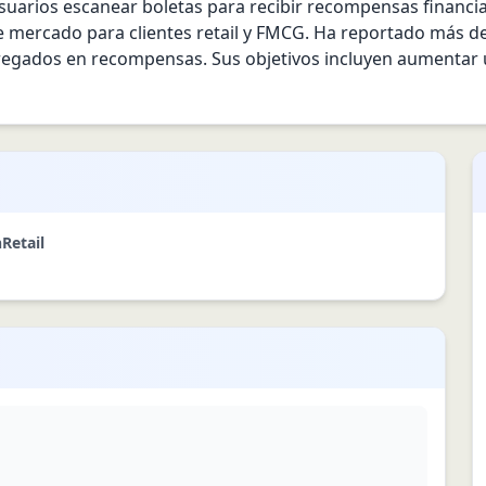
uarios escanear boletas para recibir recompensas financia
e mercado para clientes retail y FMCG. Ha reportado más de 
egados en recompensas. Sus objetivos incluyen aumentar us
h
Retail