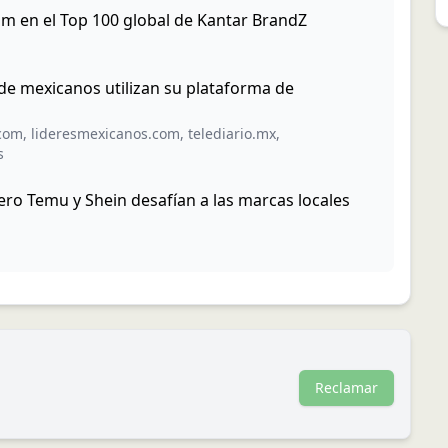
m en el Top 100 global de Kantar BrandZ
de mexicanos utilizan su plataforma de
com
,
lideresmexicanos.com
,
telediario.mx
,
s
ro Temu y Shein desafían a las marcas locales
Reclamar