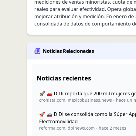
mediciones de ventas minoristas, cuota de m
reales para evaluar efectividad. Opera globa
mejorar atribución y medición. En enero de 
consolidada de datos de comportamiento d
Noticias Relacionadas
Noticias recientes
🚀 🚗 DiDi reporta que 200 mil mujeres g
cronista.com
,
mexicobusiness.news
-
hace un 
🚀 🚗 DiDi se consolida como la Súper App
Electromovilidad
reforma.com
,
dplnews.com
-
hace 2 meses