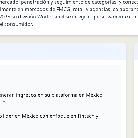
ercado, penetración y seguimiento de categorías, y conecta
lmente en mercados de FMCG, retail y agencias, colaborando
2025 su división Worldpanel se integró operativamente con
el consumidor.
eneran ingresos en su plataforma en México
mes
 líder en México con enfoque en Fintech y