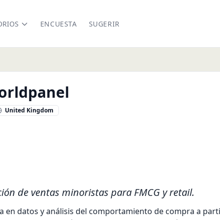
ORIOS
ENCUESTA
SUGERIR
orldpanel
United Kingdom
rworldpanel.com
ón de ventas minoristas para FMCG y retail.
a en datos y análisis del comportamiento de compra a part