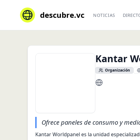
descubre.vc
NOTICIAS
DIRECT
Kantar W
Organización
https://www.kanta
Ofrece paneles de consumo y medici
Kantar Worldpanel es la unidad especializad