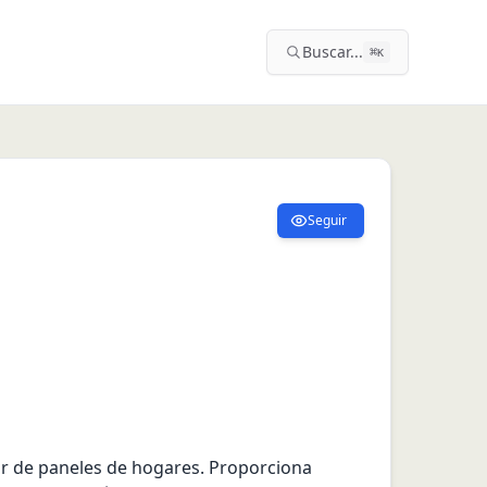
Buscar...
⌘
K
Seguir
ir de paneles de hogares. Proporciona 