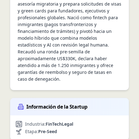
asesoría migratoria y prepara solicitudes de visas 
y green cards para fundadores, ejecutivos y 
profesionales globales. Nació como fintech para 
inmigrantes (pagos transfronterizos y 
financiamiento de trámites) y pivotó hacia un 
modelo híbrido que combina modelos 
estadísticos y AI con revisión legal humana. 
Recaudó una ronda pre‑semilla de 
aproximadamente US$330K, declara haber 
atendido a más de 1.250 inmigrantes y ofrece 
garantías de reembolso y seguro de tasas en 
caso de denegación.
Información de la Startup
Industria:
FinTech
Legal
Etapa:
Pre-Seed