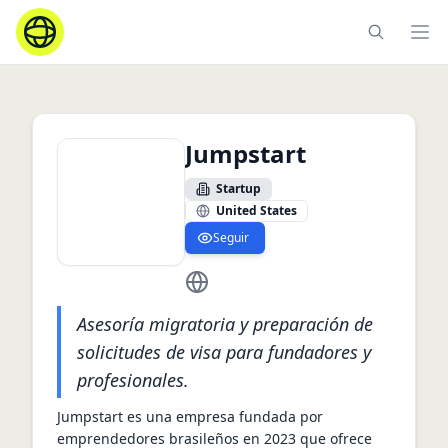
Ope
Jumpstart
Startup
United States
Seguir
https://www.gojumpstart.com
Asesoría migratoria y preparación de
solicitudes de visa para fundadores y
profesionales.
Jumpstart es una empresa fundada por 
emprendedores brasileños en 2023 que ofrece 