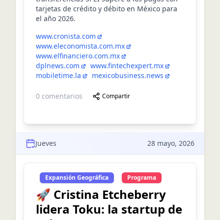
tarjetas de crédito y débito en México para
el año 2026.
www.cronista.com
www.eleconomista.com.mx
www.elfinanciero.com.mx
dplnews.com
www.fintechexpert.mx
mobiletime.la
mexicobusiness.news
0
comentarios
Compartir
Jueves
28 mayo, 2026
Expansión Geográfica
Programa
🚀 Cristina Etcheberry
lidera Toku: la startup de