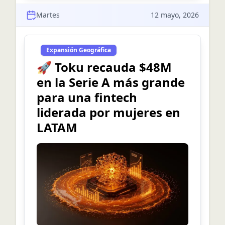
Martes
12 mayo, 2026
Expansión Geográfica
🚀 Toku recauda $48M
en la Serie A más grande
para una fintech
liderada por mujeres en
LATAM