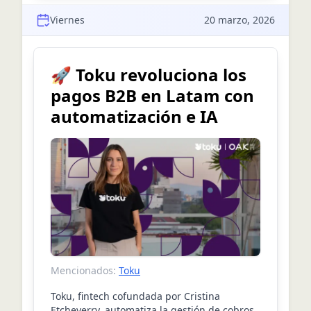
Viernes
20 marzo, 2026
🚀 Toku revoluciona los
pagos B2B en Latam con
automatización e IA
Mencionados:
Toku
Toku, fintech cofundada por Cristina
Etcheverry, automatiza la gestión de cobros