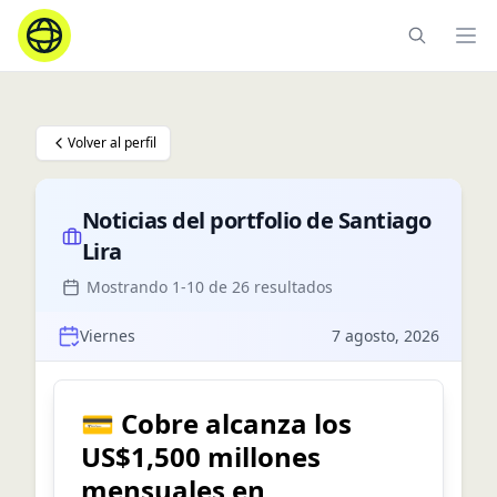
Ope
Volver al perfil
Noticias del portfolio de
Santiago
Lira
Mostrando
1
-
10
de
26
resultados
Viernes
7 agosto, 2026
💳 Cobre alcanza los
US$1,500 millones
mensuales en