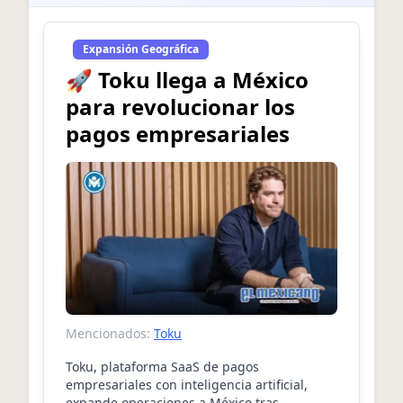
Expansión Geográfica
🚀 Toku llega a México
para revolucionar los
pagos empresariales
Mencionados:
Toku
Toku, plataforma SaaS de pagos
empresariales con inteligencia artificial,
expande operaciones a México tras