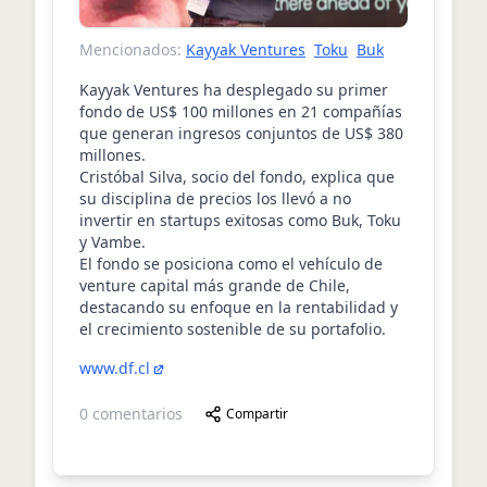
Mencionados:
Kayyak Ventures
Toku
Buk
Kayyak Ventures ha desplegado su primer
fondo de US$ 100 millones en 21 compañías
que generan ingresos conjuntos de US$ 380
millones.
Cristóbal Silva, socio del fondo, explica que
su disciplina de precios los llevó a no
invertir en startups exitosas como Buk, Toku
y Vambe.
El fondo se posiciona como el vehículo de
venture capital más grande de Chile,
destacando su enfoque en la rentabilidad y
el crecimiento sostenible de su portafolio.
www.df.cl
0
comentarios
Compartir