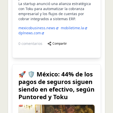
La startup anunció una alianza estratégica
con Toku para automatizar la cobranza
empresarial y los flujos de cuentas por
cobrar integrados a sistemas ERP.
mexicobusiness.news
mobiletime.la
dplnews.com
0
comentarios
Compartir
🚀 🛡️ México: 44% de los
pagos de seguros siguen
siendo en efectivo, según
Puntored y Toku