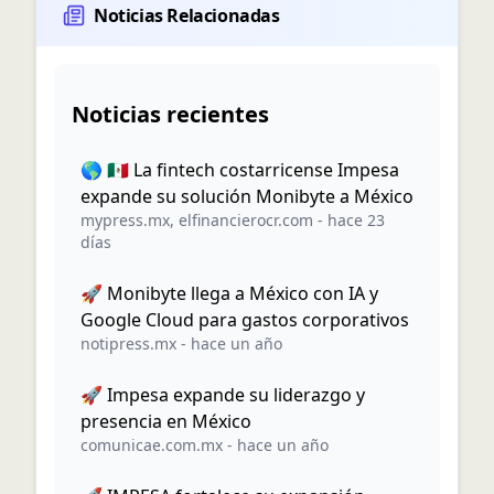
Noticias Relacionadas
Noticias recientes
🌎 🇲🇽 La fintech costarricense Impesa
expande su solución Monibyte a México
mypress.mx
,
elfinancierocr.com
-
hace 23
días
🚀 Monibyte llega a México con IA y
Google Cloud para gastos corporativos
notipress.mx
-
hace un año
🚀 Impesa expande su liderazgo y
presencia en México
comunicae.com.mx
-
hace un año